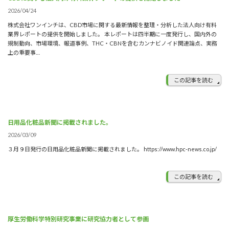
2026/04/24
株式会社ワンインチは、CBD市場に関する最新情報を整理・分析した法人向け有料
業界レポートの提供を開始しました。 本レポートは四半期に一度発行し、国内外の
規制動向、市場環境、報道事例、THC・CBNを含むカンナビノイド関連論点、実務
上の重要事…
この記事を読む
日用品化粧品新聞に掲載されました。
2026/03/09
３月９日発行の日用品化粧品新聞に掲載されました。 https://www.hpc-news.co.jp/
この記事を読む
厚生労働科学特別研究事業に研究協力者として参画