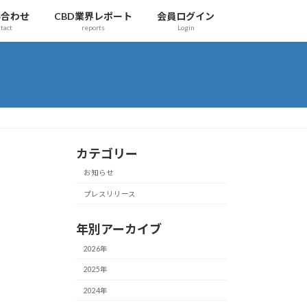
い合わせ
CBD業界レポート
会員ログイン
tact
reports
Login
カテゴリー
お知らせ
プレスリリース
年別アーカイブ
2026年
2025年
2024年