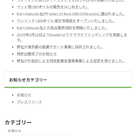
ペット用CBDオイルの販売をはじめました。
Kat's Naturals社がForbes 25 Best CBD Oil Brandsに選ばれました。
ワンインチ CBDオイル 楽天市場店をオープンいたしました。
Kat's Naturals社との独占販売契約を締結いたしました。
2019年5月22日よりReadyForでクラウドファンディングを実施しま
す。
弊社が東京都の創業サポート事業に採択されました。
特許出願完了のお知らせ
弊社が杉並区による特定創業支援等事業による認定を受けました。
お知らせカテゴリー
お知らせ
プレスリリース
カテゴリー
お知らせ