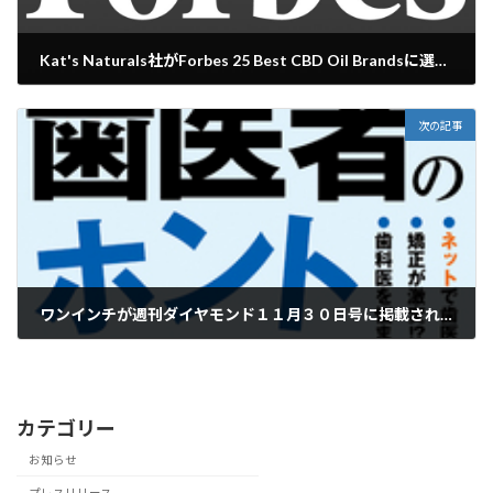
Kat's Naturals社がForbes 25 Best CBD Oil Brandsに選ばれました。
2019年10月9日
次の記事
ワンインチが週刊ダイヤモンド１１月３０日号に掲載されました。
2019年12月7日
カテゴリー
お知らせ