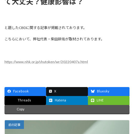
て大丈夫？健康影響は？
と題したCBDに関する記事が掲載されております。
こちらにおいて、弊社代表・柴田耕佑が取材されております。
https://www.nhk.or.jp/shutoken/wr/20220407a.html
Facebook
X
Bluesky
Threads
Hatena
LINE
Copy
前の記事