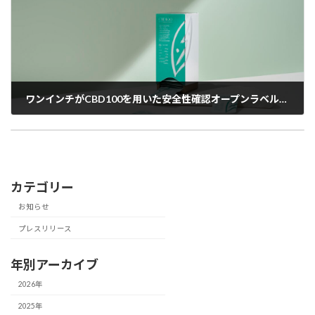
ワンインチがCBD100を⽤いた安全性確認オープンラベル試験を実施、血液検査等において摂取前後で有意な変化は確認されなかった
ワンインチがテレ東Bizにて取材されました。
2022年1月30日
2022年6月9日
カテゴリー
お知らせ
プレスリリース
年別アーカイブ
2026年
2025年